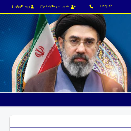
English
عضویت در خانوادۀ مرکز
ورود کاربران