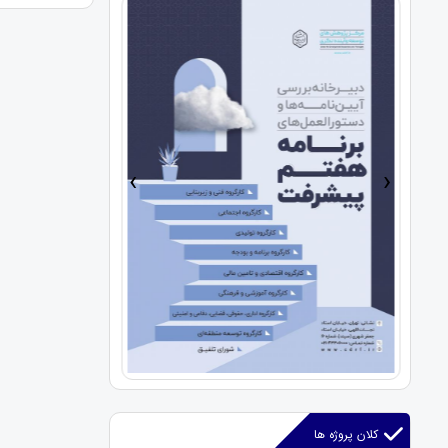
›
‹
کلان پروژه ها