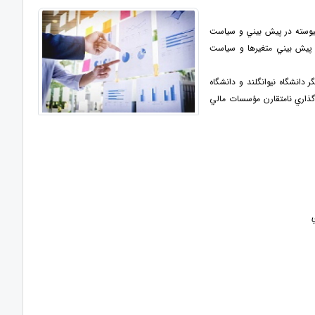
اپيوسته در پيش بيني و سياست
ر پيش بيني متغيرها و سياست
ر دانشگاه نيوانگلند و دانشگاه
‌گذاري نامتقارن مؤسسات مالي