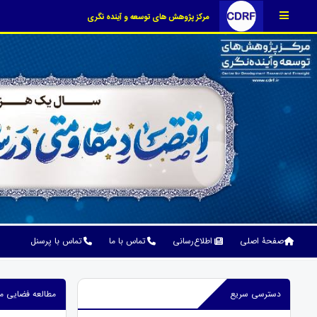
مرکز پژوهش های توسعه و آینده نگری
صفحۀ اصلی
اطلاع‌رسانی
تماس با ما
تماس با پرسنل
دسترسی سریع
مطالعه فضایی م