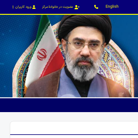
English
عضویت در خانوادۀ مرکز
ورود کاربران