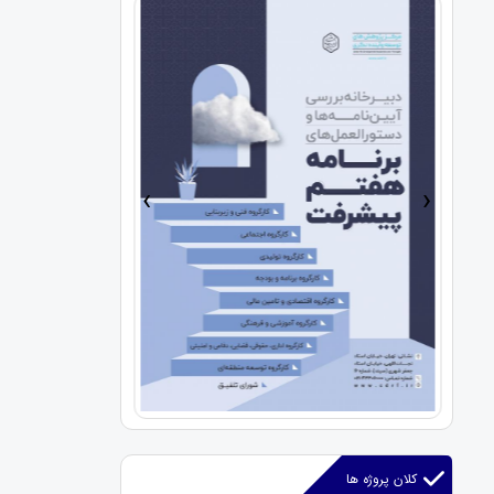
›
‹
کلان پروژه ها