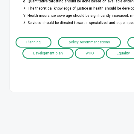
Quantitative targeting should be done based on available evidenc
The theoretical knowledge of justice in health should be deve
Health insurance coverage should be significantly increased, 
Services should be directed towards specialized and super-speci
Planning
policy recommendations
Development plan
WHO
Equality