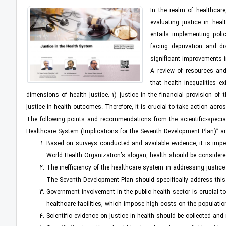
In the realm of healthcare
evaluating justice in heal
entails implementing poli
facing deprivation and di
significant improvements in 
A review of resources and
that health inequalities e
dimensions of health justice: 1) justice in the financial provision of
justice in health outcomes. Therefore, it is crucial to take action acr
The following points and recommendations from the scientific-special
Healthcare System (Implications for the Seventh Development Plan)” are
Based on surveys conducted and available evidence, it is impera
World Health Organization’s slogan, health should be considered
The inefficiency of the healthcare system in addressing justi
The Seventh Development Plan should specifically address this 
Government involvement in the public health sector is crucial to 
healthcare facilities, which impose high costs on the populatio
Scientific evidence on justice in health should be collected an