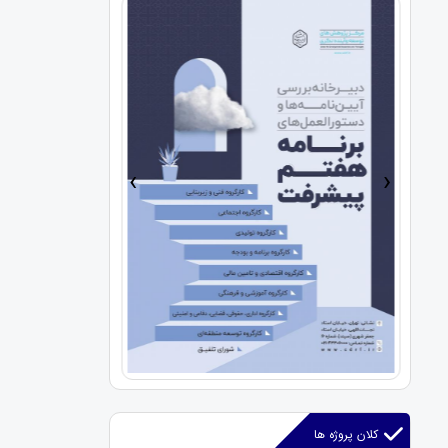
›
‹
کلان پروژه ها