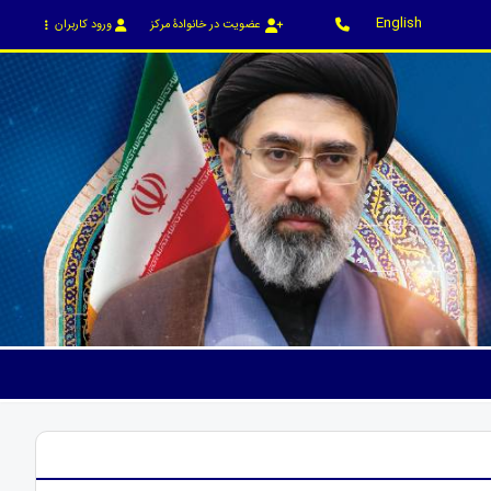
English
عضویت در خانوادۀ مرکز
ورود کاربران