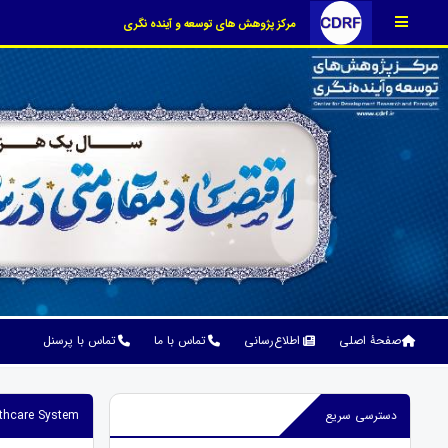
مرکز پژوهش های توسعه و آینده نگری
صفحۀ اصلی
اطلاع‌رسانی
تماس با ما
تماس با پرسنل
دسترسی سریع
lthcare System