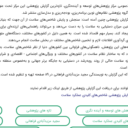
‌عمومی مرکز پژوهش‌های توسعه و آینده‌نگری، تازه‌ترین گزارش پژوهشی این مرکز تحت عن
وه پژوهشی نظام‌های نوین برنامه‌ریزی، بودجه‌ریزی و مدل‌سازی منتشر شد.
گزارش پژوهشی چنین آمده است: سنجش و پایش شاخص‌های سلامت از آن جهت که بنیانی برا
 میزان دستیابی به سلامت را به دست می‌دهد و می‌تواند راهنمایی‌های ارزنده‌ای برای 
اد کند، بسیار مهم قلمداد شده است. به همین دلیل در کشورهای مختلف، دستگاه‌های متو
ای گردآوری اطلاعات لازم و تخمین شاخص‌های مختلف در بخش سلامت انجام می‌دهند.
ته‌های این پژوهش، ناهمگونی‌های فراوانی بین کشورهای دنیا از نظر شاخص‌های سلامت، به
 که به ساختار نظام سلامت در کشورهای مختلف و ویژگی‌های اجتماعی - اقتصادی و شرا
سلامت حاکی از روند روبه‌رشد در دستیابی به جایگاه برتر جهانی و به‌خصوص منطقه می‌
 است.
 گزارش به نویسندگی مجید مزیدآبادی فراهانی در 89 صفحه تهیه و تنظیم شده است.
توانند برای دریافت این گزارش پژوهشی از طریق لینک زیر اقدام نمایند
زارش پژوهشی شاخص‌های کلیدی عملکرد سلامت
وهش های توسعه و آینده نگری
تازه های پژوهشی
ی کلیدی عملکرد سلامت
مجید مزیدآبادی فراهانی