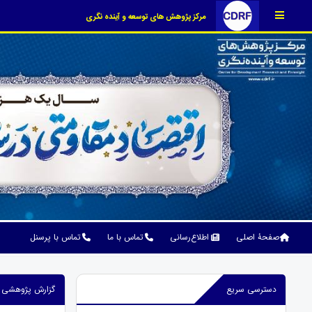
مرکز پژوهش های توسعه و آینده نگری
صفحۀ اصلی
اطلاع‌رسانی
تماس با ما
تماس با پرسنل
دسترسی سریع
گزارش پژوهشی ش