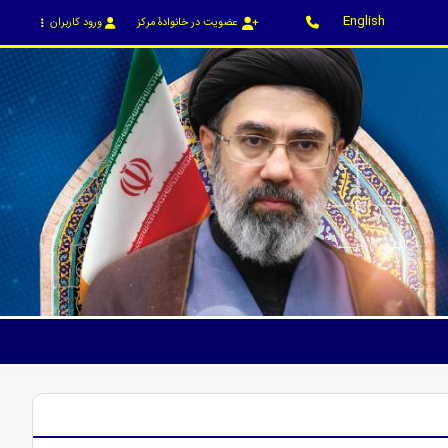
English
عضویت در خانوادۀ مرکز
ورود کاربران