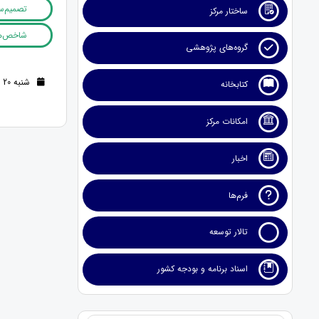
تصمیم‌س
ساختار مرکز
شاخص‌ها
گروه‌های پژوهشی
شنبه 20 مرداد 1403 (1 سال قبل )
کتابخانه
امکانات مرکز
اخبار
فرم‌ها
تالار توسعه
اسناد برنامه و بودجه کشور