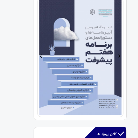
›
‹
کلان پروژه ها