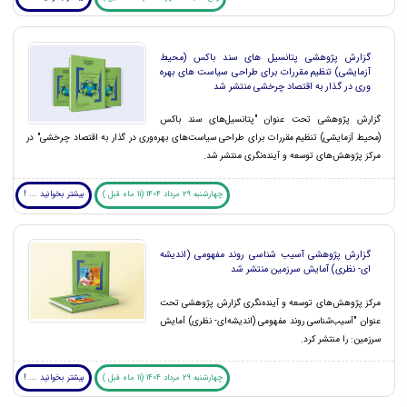
گزارش پژوهشی پتانسیل های سند باکس (محیط
آزمایشی) تنظیم مقررات برای طراحی سیاست های بهره
وری در گذار به اقتصاد چرخشی منتشر شد
گزارش پژوهشی تحت عنوان "پتانسیل‌های سند باکس
(محیط آزمایشی) تنظیم مقررات برای طراحی سیاست‌های بهره‌وری در گذار به اقتصاد چرخشی" در
مرکز پژوهش‌های توسعه و آینده‌نگری منتشر شد.
چهارشنبه 29 مرداد 1404 (11 ماه قبل )
بیشتر بخوانید ... !
گزارش پژوهشی آسیب شناسی روند مفهومی (اندیشه
ای- نظری) آمایش سرزمین منتشر شد
مرکز پژوهش‌های توسعه و آینده‌‍نگری گزارش پژوهشی تحت
عنوان "آسیب‌شناسی روند مفهومی (اندیشه‌ای- نظری) آمایش
سرزمین: را منتشر کرد.
چهارشنبه 29 مرداد 1404 (11 ماه قبل )
بیشتر بخوانید ... !