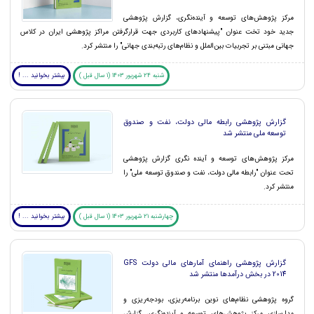
مرکز پژوهش‌های توسعه و آینده‌نگری، گزارش پژوهشی
جدید خود تخت عنوان "پیشنهادهای کاربردی جهت قرارگرفتن مراکز پژوهشی ایران در کلاس
جهانی مبتنی بر تجربیات بین‌الملل و نظام‌های رتبه‌بندی جهانی" را منتشر کرد.
شنبه 24 شهریور 1403 (1 سال قبل )
بیشتر بخوانید ... !
گزارش پژوهشی رابطه مالی دولت، نفت و صندوق
توسعه ملی منتشر شد
مرکز پژوهش‌های توسعه و آینده نگری گزارش پژوهشی
تحت عنوان "رابطه مالی دولت، نفت و صندوق توسعه ملی" را
منتشر کرد.
چهارشنبه 21 شهریور 1403 (1 سال قبل )
بیشتر بخوانید ... !
گزارش پژوهشی راهنمای آمارهای مالی دولت GFS
2014 در بخش درآمدها منتشر شد
گروه پژوهشی نظام‌های نوین برنامه‌ریزی، بودجه‌ریزی و
مدل‌سازی مرکز پژوهش‌های توسعه و آینده‌نگری، گزارش