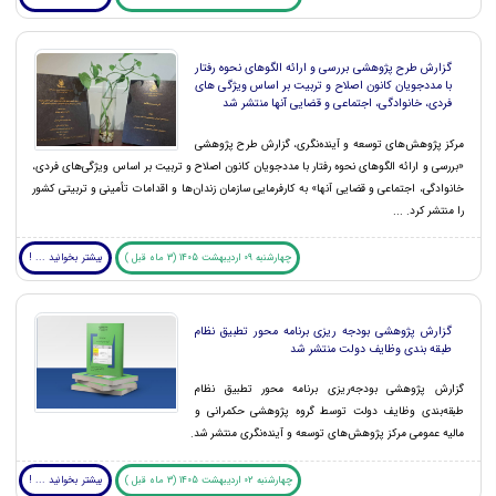
گزارش طرح پژوهشی بررسی و ارائه الگوهای نحوه رفتار
با مددجویان کانون اصلاح و تربیت بر اساس ویژگی های
فردی، خانوادگی، اجتماعی و قضایی آنها منتشر شد
مرکز پژوهش‌های توسعه و آینده‌نگری، گزارش طرح پژوهشی
«بررسی و ارائه الگوهای نحوه رفتار با مددجویان کانون اصلاح و تربیت بر اساس ویژگی‌های فردی،
خانوادگی، اجتماعی و قضایی آنها» به کارفرمایی سازمان زندان‌ها و اقدامات تأمینی و تربیتی کشور
را منتشر کرد. ...
چهارشنبه 09 اردیبهشت 1405 (3 ماه قبل )
بیشتر بخوانید ... !
گزارش پژوهشی بودجه ریزی برنامه محور تطبیق نظام
طبقه بندی وظایف دولت منتشر شد
گزارش پژوهشی بودجه‌ریزی برنامه محور تطبیق نظام
طبقه‌بندی وظایف دولت توسط گروه پژوهشی حکمرانی و
مالیه عمومی مرکز پژوهش‌های توسعه و آینده‌نگری منتشر شد.
چهارشنبه 02 اردیبهشت 1405 (3 ماه قبل )
بیشتر بخوانید ... !