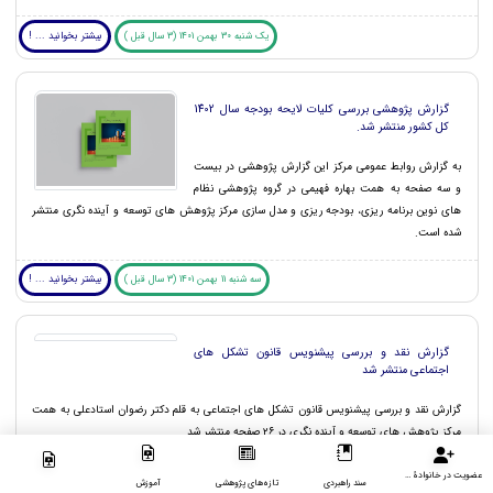
یک شنبه 30 بهمن 1401 (3 سال قبل )
بیشتر بخوانید ... !
گزارش پژوهشی بررسی کلیات لایحه بودجه سال 1402
کل کشور منتشر شد.
به گزارش روابط عمومی مرکز این گزارش پژوهشی در بیست
و سه صفحه به همت بهاره فهیمی در گروه پژوهشی نظام
های نوین برنامه ریزی، بودجه ریزی و مدل سازی مرکز پژوهش های توسعه و آینده نگری منتشر
شده است.
سه شنبه 11 بهمن 1401 (3 سال قبل )
بیشتر بخوانید ... !
گزارش نقد و بررسی پیشنویس قانون تشکل های
اجتماعی منتشر شد
گزارش نقد و بررسی پیشنویس قانون تشکل های اجتماعی به قلم دکتر رضوان استادعلی به همت
مرکز پژوهش های توسعه و آینده نگری در ۲۶ صفحه منتشر شد.
عضویت در خانوادۀ مرکز
جمعه 09 دی 1401 (3 سال قبل )
بیشتر بخوانید ... !
سند راهبردی
تازه‌های پژوهشی
آموزش