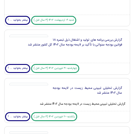
شنبه 09 اردیبهشت 1402 (3 سال قبل )
بیشتر بخوانید ... !
گزارش بررسی برنامه‏ های تولید و اشتغال ذیل تبصره 18
قوانین بودجه‏ سنواتی با تأکید بر لایحه بودجه سال 1402 کل کشور منتشر شد
چهارشنبه 30 فروردین 1402 (3 سال قبل )
بیشتر بخوانید ... !
گزارش تحلیلی تبیینی محیط زیست در لایحه بودجه
سال 1402 منتشر شد
گزارش تحلیلی تبیینی محیط زیست در لایحه بودجه سال 1402 منتشر شد
یکشنبه 20 فروردین 1402 (3 سال قبل )
بیشتر بخوانید ... !