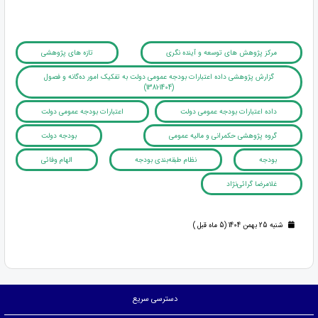
مرکز پژوهش های توسعه و آینده نگری
تازه های پژوهشی
گزارش پژوهشی داده اعتبارات بودجه عمومی دولت به تفکیک امور ده‌گانه و فصول
(1404-1381)
داده اعتبارات بودجه عمومی دولت
اعتبارات بودجه عمومی دولت
گروه پژوهشی حکمرانی و مالیه عمومی
بودجه دولت
بودجه
نظام طبقه‌بندی بودجه
الهام وفائی
غلامرضا گرائی‌نژاد
شنبه 25 بهمن 1404 (5 ماه قبل )
دسترسی سریع