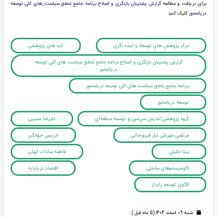
برای دریافت و مطالعه
گزارش پشتیبان بازنگری و اصلاح برنامه جامع تحقق سیاست_های کلی توسعه
دریامحور
کلیک کنید
مرکز پژوهش های توسعه و آینده نگری
تازه های پژوهشی
گزارش پشتیبان بازنگری و اصلاح برنامه جامع تحقق سیاست های کلی توسعه
دریامحور
برنامه جامع تحقق سیاست های کلی توسعه دریامحور
توسعه دریامحور
گروه پژوهشی آمایش سرزمین و توسعه منطقه‌ای
علیرضا مسیبی
مرتضی مهرعلی تبار فیروزجائی
ادریس جهانگیر
بیتا خلیلی
فاطمه سادات کهکی
اکوسیستم‌های ساحلی
اقتصاد دریاپایه
الگوی توسعه پایدار
شنبه 09 اسفند 1404 (5 ماه قبل )