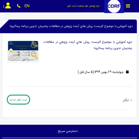
EN
مرکز پژوهش های توسعه و آینده نگری
دوره آموزشی با موضوع کاربست روش های آینده پژوهی در مطالعات پشتیبان تدوین برنامه پساکرونا
دوره آموزشي با موضوع كاربست روش هاي آينده پژوهي در مطالعات
پشتيبان تدوين برنامه پساكرونا
چهارشنبه 29 بهمن 1399 (5 سال قبل )
0 نظر
ثبت نظر جدید
دسترسی سریع