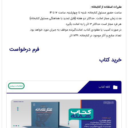
مقررات استفاده از کتابخانه:
ساعت حضور مسئول کتابخانه: شنبه تا چهارشنبه، ساعت ۱۲ تا ۱۴
مدت زمان مجاز امانت: حداکثر دو هفته (قابل تمدید با هماهنگی مسئول کتابخانه)
هر فرد مجاز است حداکثر ۳ اثر را به امانت بگیرد
در صورت آسیب یا مفقودی کتاب، امانت‌گیرنده موظف به جبران مورد خواهد بود.
تعداد منابع و آثار موجود در کتابخانه: ۱۲۴۹ اثر
فرم درخواست
خرید کتاب
اطلاعات بیشتر
کافه کتاب