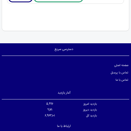
دسترسی سریع
صفحه اصلی
تماس با پرسنل
تماس با ما
آمار بازدید
بازدید امروز
5,996
بازدید دیروز
9,171
بازدید کل
6,963,101
ارتباط با ما