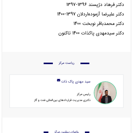
دکتر فرهاد دژپسند 1396-1397
دکتر علیرضا آزموده‌اردلان 1397-1400
دکتر محمدباقر نوبخت 1400
دکتر سیدمهدی پاکذات 1400 تاکنون
ریاست مرکز
سید مهدی پاک ذات
رئیس مرکز
دکتری مدیریت قراردادهای بین‌المللی نفت و گاز
رؤسای پیشین مرکز