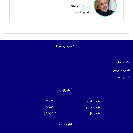
سرپرست (1400)
دکتری اقتصاد
دسترسی سریع
صفحه اصلی
تماس با پرسنل
تماس با ما
آمار بازدید
بازدید امروز
4,034
بازدید دیروز
10,514
بازدید کل
6,971,653
ارتباط با ما