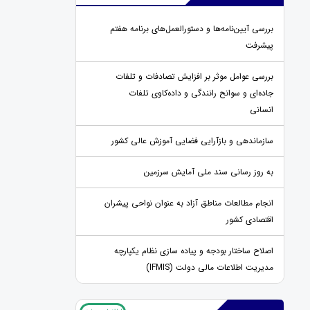
ار توسعه مرکز
ولادت حضرت فاطمه زهرا (س)
بررسی آیین‌نامه‌ها و دستورالعمل‌های برنامه هفتم
پیشرفت
بررسی عوامل موثر بر افزایش تصادفات و تلفات
جاده‌ای و سوانح رانندگی و داده‌کاوی تلفات
انسانی
سازماندهی و بازآرایی فضایی آموزش عالی کشور
به روز رسانی سند ملی آمایش سرزمین
انجام مطالعات مناطق آزاد به عنوان نواحی پیشران
اقتصادی کشور
اصلاح ساختار بودجه و پیاده سازی نظام یکپارچه
مدیریت اطلاعات مالی دولت (IFMIS)