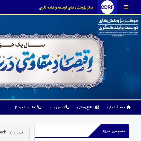
مرکز پژوهش های توسعه و آینده نگری
صفحۀ اصلی
اطلاع‌رسانی
تماس با ما
تماس با پرسنل
دسترسی سریع
کلید واژه : FinTech