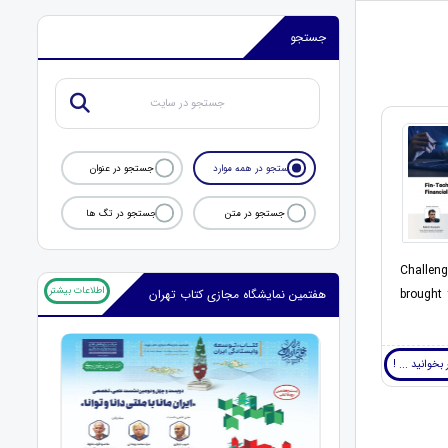
جستجو
جستجو در همه موارد
جستجو در عنوان
جستجو در متن
جستجو در تگ ها
Challen
اطلاعات بیشتر
brought 
هفتمین نمایشگاه مجازی کتاب تهران
بخوانید ... !