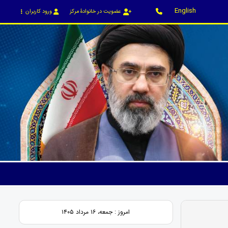
English
عضویت در خانوادۀ مرکز
ورود کاربران
امروز : جمعه، ۱۶ مرداد ۱۴۰۵