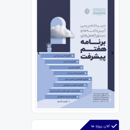
›
‹
آیین گرامیداشت مقام بانوان مرکز به مناسبت
کلان پروژه ها